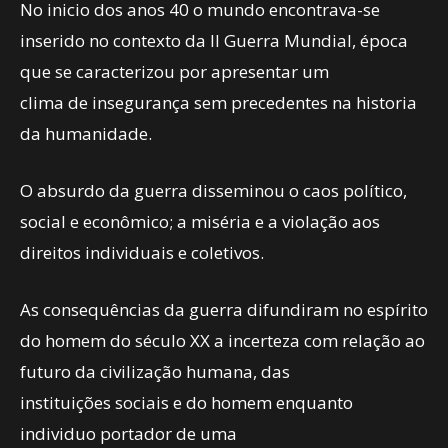
No inicio dos anos 40 o mundo encontrava-se
inserido no contexto da II Guerra Mundial, época
que se caracterizou por apresentar um
clima de insegurança sem precedentes na historia
da humanidade.
O absurdo da guerra disseminou o caos político,
social e econômico; a miséria e a violação aos
direitos individuais e coletivos.
As consequências da guerra difundiram no espírito
do homem do século XX a incerteza com relação ao
futuro da civilização humana, das
instituições sociais e do homem enquanto
individuo portador de uma