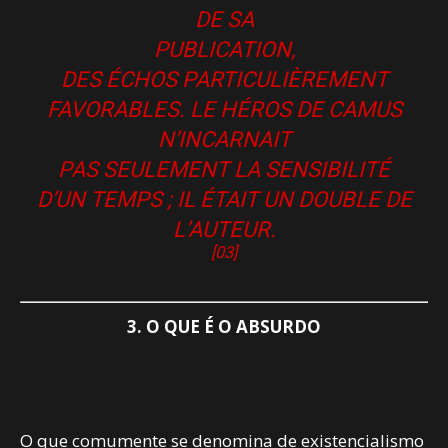
DE SA
PUBLICATION,
DES ÉCHOS PARTICULIÈREMENT
FAVORABLES. LE HÉROS DE CAMUS
N’INCARNAIT
PAS SEULEMENT LA SENSIBILITÉ
D’UN TEMPS ; IL ÉTAIT UN DOUBLE DE
L’AUTEUR.
[03]
3. O QUE É O ABSURDO
O que comumente se denomina de existencialismo