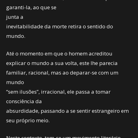
garanti-la, ao que se
junta a
inevitabilidade da morte retira o sentido do
mundo.
Até o momento em que o homem acreditou
explicar o mundo a sua volta, este lhe parecia
familiar, racional, mas ao deparar-se com um
mundo
“sem ilusões”, irracional, ele passa a tomar
consciência da
absurdidade, passando a se sentir estrangeiro em
seu próprio meio.
Neste contexto, tem-se um movimento literário