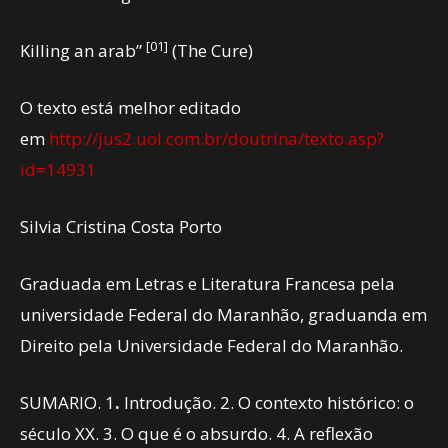
[01]
Killing an arab”
(The Cure)
O texto está melhor editado
em
http://jus2.uol.com.br/doutrina/texto.asp?
id=14931
Silvia Cristina Costa Porto
Graduada em Letras e Literatura Francesa pela
universidade Federal do Maranhão, graduanda em
Direito pela Universidade Federal do Maranhão.
SUMARIO.
1
.
Introdução. 2. O contexto histórico: o
século XX. 3. O que é o absurdo. 4. A reflexão