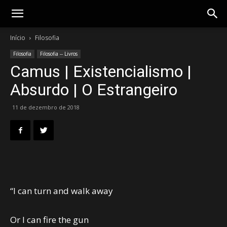
Gotik
Início
Filosofia
Filosofia
Filosofia -- Livros
Camus | Existencialismo |
Absurdo | O Estrangeiro
11 de dezembro de 2018
“I can turn and walk away
Or I can fire the gun