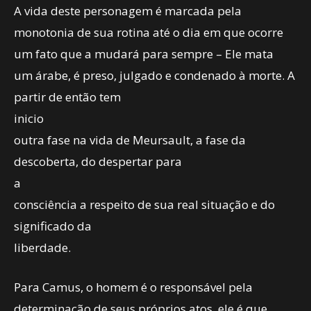
A vida deste personagem é marcada pela
monotonia de sua rotina até o dia em que ocorre
um fato que a mudará para sempre – Ele mata
um árabe, é preso, julgado e condenado à morte. A
partir de então tem
inicio
outra fase na vida de Meursault, a fase da
descoberta, do despertar para
a
consciência a respeito de sua real situação e do
significado da
liberdade.
Para Camus, o homem é o responsável pela
determinação de seus próprios atos, ele é que