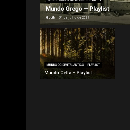
MUNDO OCIDENTAL ANTIGO -- PLAYLIST
Mundo Grego — Playlist
Gotik
-
31 de julho de 2021
MUNDO OCIDENTAL ANTIGO -- PLAYLIST
Mundo Celta – Playlist