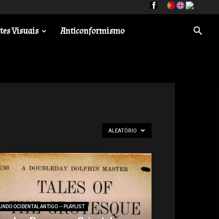
tes Visuais
Anticonformismo
ALEATÓRIO
NDO OCIDENTAL ANTIGO -- PLAYLIST