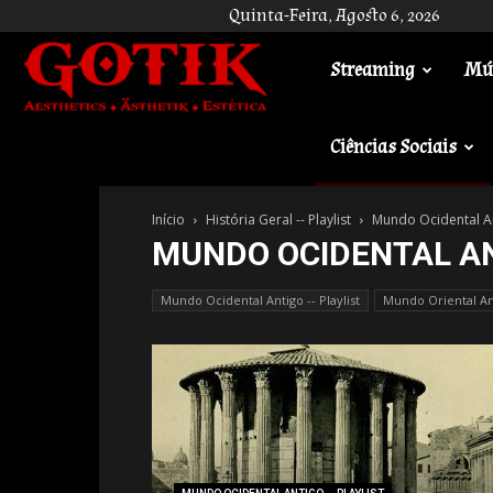
Quinta-Feira, Agosto 6, 2026
Streaming
Mú
Gotik
Ciências Sociais
Início
História Geral -- Playlist
Mundo Ocidental Ant
MUNDO OCIDENTAL AN
Mundo Ocidental Antigo -- Playlist
Mundo Oriental Anti