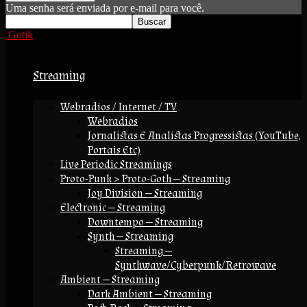
Uma senha será enviada por e-mail para você.
Gotik
Streaming
Webradios / Internet / TV
Webradios
Jornalistas E Analistas Progressistas (YouTube,
Portais Etc)
Live Periodic Streamings
Proto-Punk > Proto-Goth — Streaming
Joy Division — Streaming
Electronic — Streaming
Downtempo — Streaming
Synth — Streaming
Streaming —
Synthwave/Cyberpunk/Retrowave
Ambient — Streaming
Dark Ambient — Streaming