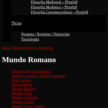
Filosofia Medieval — Playlist
Filosofia Moderna — Playlist
Filosofia Contemporânea — Playlist
Dicas
Viagens / Roteiros / Visitações
Tecnologia
Início
Mundos Antigo e Medieval
Mundo Romano
Mundo Romano
América Pré-Colombiana
Bárbaros contra o Império Romano
Egito Antigo
Mesopotãmia
Mundo Bárbaro
Mundo Celta
Mundo Celtíbero
Mundo Chinês
Mundo Grego Antigo