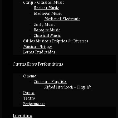
Early > Classical Music
Ancient Music
Medieval Music
Medieval-Electronic
Early Music
Baroque Music
Classical Music
Estilos Musicais Próprios Ou Diversos
Música – Artigos
Letras Traduzidas
Outras Artes Perfomáticas
Cinema
Cinema — Playlists
Alfred Hitchcock — Playlist
Dança
Teatro
Performance
Literatura