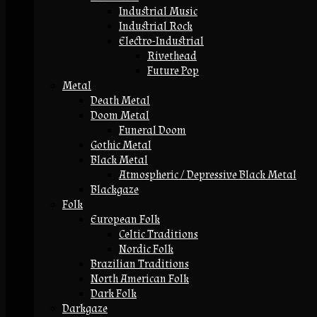
Industrial Music
Industrial Rock
Electro-Industrial
Rivethead
Future Pop
Metal
Death Metal
Doom Metal
Funeral Doom
Gothic Metal
Black Metal
Atmospheric / Depressive Black Metal
Blackgaze
Folk
European Folk
Celtic Traditions
Nordic Folk
Brazilian Traditions
North American Folk
Dark Folk
Darkgaze