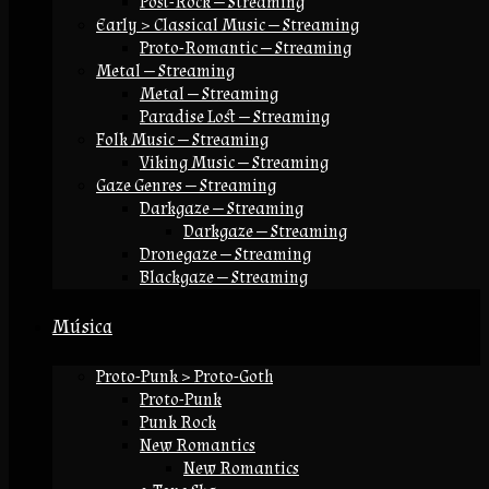
Post-Rock — Streaming
Early > Classical Music — Streaming
Proto-Romantic — Streaming
Metal — Streaming
Metal — Streaming
Paradise Lost — Streaming
Folk Music — Streaming
Viking Music — Streaming
Gaze Genres — Streaming
Darkgaze — Streaming
Darkgaze — Streaming
Dronegaze — Streaming
Blackgaze — Streaming
Música
Proto-Punk > Proto-Goth
Proto-Punk
Punk Rock
New Romantics
New Romantics