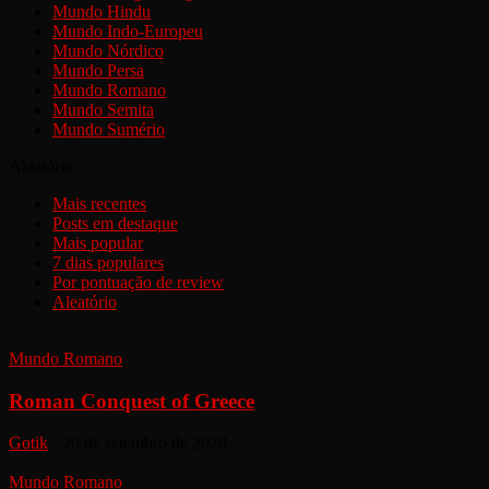
Mundo Hindu
Mundo Indo-Europeu
Mundo Nórdico
Mundo Persa
Mundo Romano
Mundo Semita
Mundo Sumério
Aleatório
Mais recentes
Posts em destaque
Mais popular
7 dias populares
Por pontuação de review
Aleatório
Mundo Romano
Roman Conquest of Greece
Gotik
-
26 de setembro de 2020
Mundo Romano