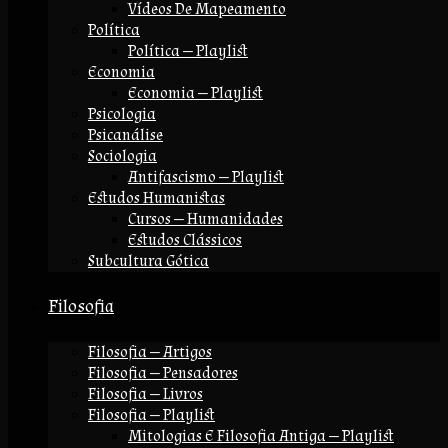
Vídeos De Mapeamento
Política
Política — Playlist
Economia
Economia — Playlist
Psicologia
Psicanálise
Sociologia
Antifascismo — Playlist
Estudos Humanistas
Cursos — Humanidades
Estudos Clássicos
Subcultura Gótica
Filosofia
Filosofia — Artigos
Filosofia — Pensadores
Filosofia — Livros
Filosofia — Playlist
Mitologias E Filosofia Antiga — Playlist