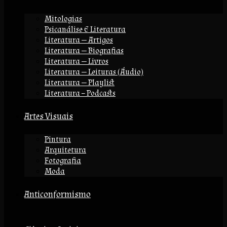
Mitologias
Psicanálise E Literatura
Literatura — Artigos
Literatura — Biografias
Literatura — Livros
Literatura — Leituras (áudio)
Literatura — Playlist
Literatura – Podcasts
Artes Visuais
Pintura
Arquitetura
Fotografia
Moda
Anticonformismo