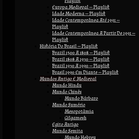
Playlist
Europa Medieval — Playlist
Idade Moderna — Playlist
Idade Contemporânea Até 1991 —
Playlist
Idade Contemporânea A Partir De 1991 —
Playlist
História Do Brasil — Playlist
Brazil 1500 A 1808 — Playlist
Brazil 1808 A 1930 — Playlist
Brazil 1930 A 1990 — Playlist
Brasil 1990 Em Diante — Playlist
Mundos Antigo E Medieval
Mundo Hindu
Mundo Chinês
Mundo Bárbaro
Mundo Sumério
Mesopotãmia
Gilgamesh
Egito Antigo
Mundo Semita
Mundo Hebreu