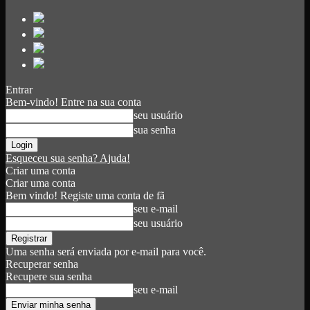
Entrar
Bem-vindo! Entre na sua conta
seu usuário
sua senha
Esqueceu sua senha? Ajuda!
Criar uma conta
Criar uma conta
Bem vindo! Registe uma conta de fã
seu e-mail
seu usuário
Uma senha será enviada por e-mail para você.
Recuperar senha
Recupere sua senha
seu e-mail