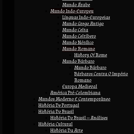
Mundo Árabe
Mundo Indo-Europeu
Línguas Indo-Europeias
Mundo Grego Antigo
Mundo Celta
Mundo Celtíbero
Mundo Nórdico
Mundo Romano
History Of Rome
Mundo Bárbaro
Mundo Bárbaro
Bárbaros Contra O Império
Romano
Europa Medieval
América Pré-Colombiana
Mundos Moderno E Contemporâneo
História De Portugal
História Do Brasil
História Do Brasil — Análises
História Cultural
História Da Arte