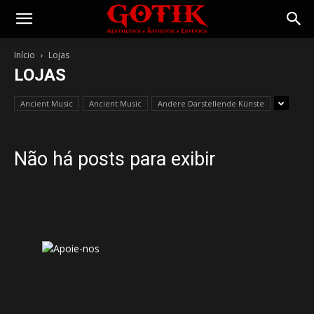
Gotik
Início
Lojas
LOJAS
Ancient Music
Ancient Music
Andere Darstellende Künste
Não há posts para exibir