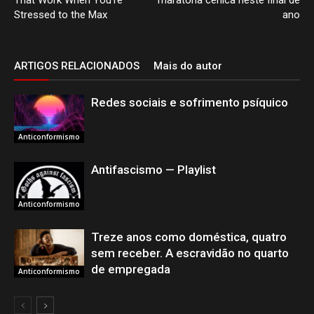
That Work When You’re
maratona cênica neste final de
Stressed to the Max
ano
ARTIGOS RELACIONADOS
Mais do autor
Redes sociais e sofrimento psíquico
Anticonformismo
Antifascismo — Playlist
Anticonformismo
Treze anos como doméstica, quatro
sem receber. A escravidão no quarto
de empregada
Anticonformismo