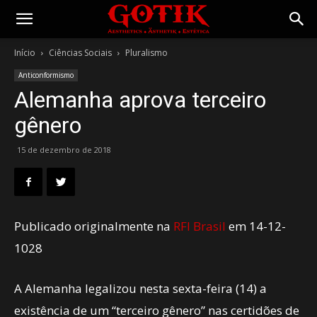
Gotik
Início
Ciências Sociais
Pluralismo
Anticonformismo
Alemanha aprova terceiro
gênero
15 de dezembro de 2018
Publicado originalmente na
RFI Brasil
em 14-12-
1028
A Alemanha legalizou nesta sexta-feira (14) a
existência de um “terceiro gênero” nas certidões de