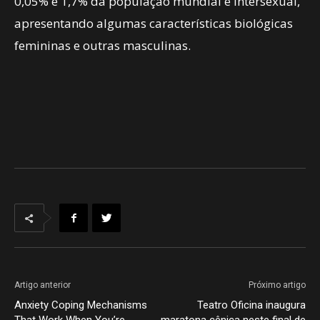
0,05% e 1,7% da população mundial é intersexual,
apresentando algumas características biológicas
femininas e outras masculinas.
Artigo anterior
Próximo artigo
Anxiety Coping Mechanisms
Teatro Oficina inaugura