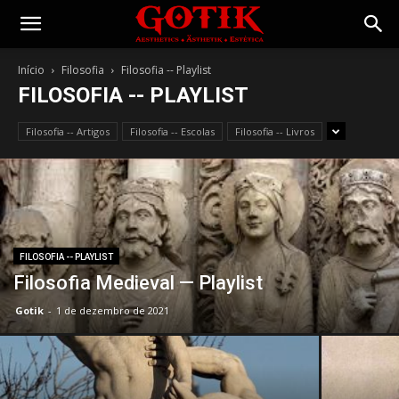
Gotik
Início
Filosofia
Filosofia -- Playlist
FILOSOFIA -- PLAYLIST
Filosofia -- Artigos
Filosofia -- Escolas
Filosofia -- Livros
FILOSOFIA -- PLAYLIST
Filosofia Medieval — Playlist
Gotik
-
1 de dezembro de 2021