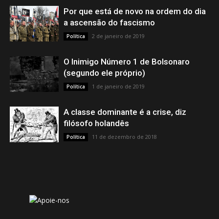
Por que está de novo na ordem do dia
a ascensão do fascismo
2 de janeiro de 2019
Política
O Inimigo Número 1 de Bolsonaro
(segundo ele próprio)
1 de janeiro de 2019
Política
A classe dominante é a crise, diz
filósofo holandês
11 de dezembro de 2018
Política