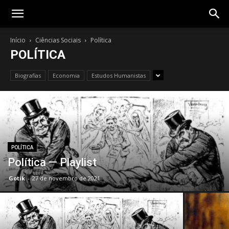
Gotik
Início
Ciências Sociais
Política
POLÍTICA
Biografias
Economia
Estudos Humanistas
POLÍTICA
Política — Playlist
Gotik
-
27 de novembro de 2021