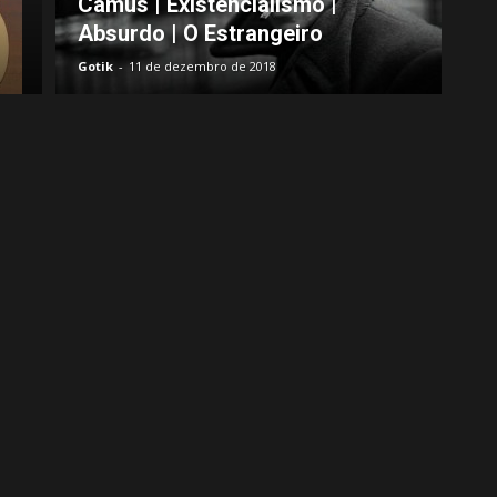
Camus | Existencialismo |
Absurdo | O Estrangeiro
Gotik
-
11 de dezembro de 2018