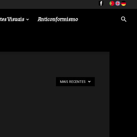
tes Visuais
Anticonformismo
MAIS RECENTES