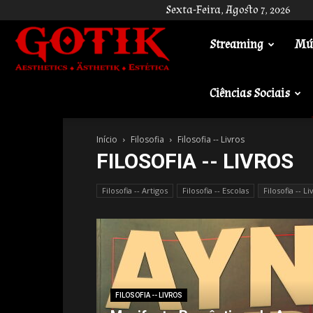
Sexta-Feira, Agosto 7, 2026
Streaming
Mú
Gotik
Ciências Sociais
Início
Filosofia
Filosofia -- Livros
FILOSOFIA -- LIVROS
Filosofia -- Artigos
Filosofia -- Escolas
Filosofia -- Li
FILOSOFIA -- LIVROS