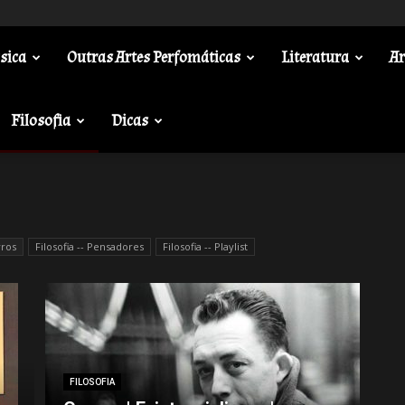
sica
Outras Artes Perfomáticas
Literatura
Ar
Filosofia
Dicas
vros
Filosofia -- Pensadores
Filosofia -- Playlist
FILOSOFIA