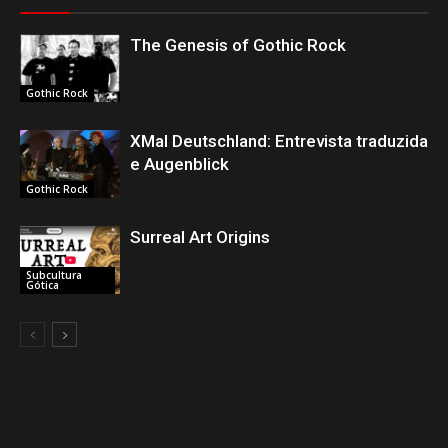
The Genesis of Gothic Rock
Gothic Rock
XMal Deutschland: Entrevista traduzida
e Augenblick
Gothic Rock
Surreal Art Origins
Subcultura
Gótica