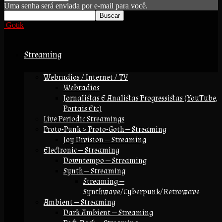
Uma senha será enviada por e-mail para você.
Gotik
Streaming
Webradios / Internet / TV
Webradios
Jornalistas E Analistas Progressistas (YouTube,
Portais Etc)
Live Periodic Streamings
Proto-Punk > Proto-Goth — Streaming
Joy Division — Streaming
Electronic — Streaming
Downtempo — Streaming
Synth — Streaming
Streaming —
Synthwave/Cyberpunk/Retrowave
Ambient — Streaming
Dark Ambient — Streaming