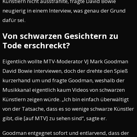
Künstlern nicht ausstrahlte, fragte David Bowie
neugierig in einem Interview, was genau der Grund
dafür sei.
Von schwarzen Gesichtern zu
Tode erschreckt?
Eigentlich wollte MTV-Moderator VJ Mark Goodman
David Bowie interviewen, doch der drehte den Spieß
kurzerhand um und fragte Goodman, weshalb der
Musikkanal eigentlich kaum Videos von schwarzen
Künstlern zeigen würde. „Ich bin einfach überwältigt
von der Tatsache, dass es so wenige schwarze Künstler
gibt, die [auf MTV] zu sehen sind“, sagte er.
Goodman entgegnet sofort und entlarvend, dass der