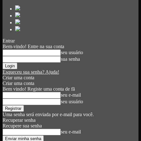
Entrar
Bem-vindo! Entre na sua conta
seu usuário
sua senha
Esqueceu sua senha? Ajuda!
Criar uma conta
Criar uma conta
Bem vindo! Registe uma conta de fã
seu e-mail
seu usuário
Uma senha será enviada por e-mail para você.
Recuperar senha
Recupere sua senha
seu e-mail