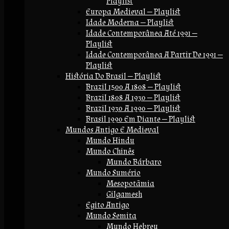
Playlist
Europa Medieval — Playlist
Idade Moderna — Playlist
Idade Contemporânea Até 1991 —
Playlist
Idade Contemporânea A Partir De 1991 —
Playlist
História Do Brasil — Playlist
Brazil 1500 A 1808 — Playlist
Brazil 1808 A 1930 — Playlist
Brazil 1930 A 1990 — Playlist
Brasil 1990 Em Diante — Playlist
Mundos Antigo E Medieval
Mundo Hindu
Mundo Chinês
Mundo Bárbaro
Mundo Sumério
Mesopotãmia
Gilgamesh
Egito Antigo
Mundo Semita
Mundo Hebreu