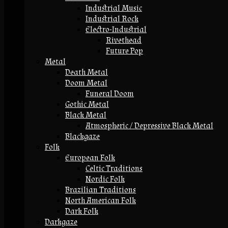
Industrial Music
Industrial Rock
Electro-Industrial
Rivethead
Future Pop
Metal
Death Metal
Doom Metal
Funeral Doom
Gothic Metal
Black Metal
Atmospheric / Depressive Black Metal
Blackgaze
Folk
European Folk
Celtic Traditions
Nordic Folk
Brazilian Traditions
North American Folk
Dark Folk
Darkgaze