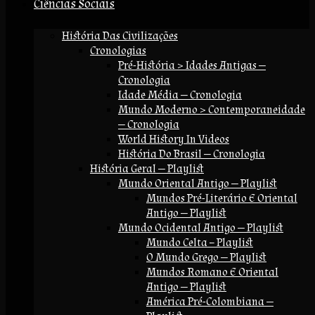
Ciências Sociais
História Das Civilizações
Cronologias
Pré-História > Idades Antigas —
Cronologia
Idade Média — Cronologia
Mundo Moderno > Contemporaneidade
— Cronologia
World History In Videos
História Do Brasil — Cronologia
História Geral — Playlist
Mundo Oriental Antigo — Playlist
Mundos Pré-Literário E Oriental
Antigo — Playlist
Mundo Ocidental Antigo — Playlist
Mundo Celta – Playlist
O Mundo Grego — Playlist
Mundos Romano E Oriental
Antigo — Playlist
América Pré-Colombiana —