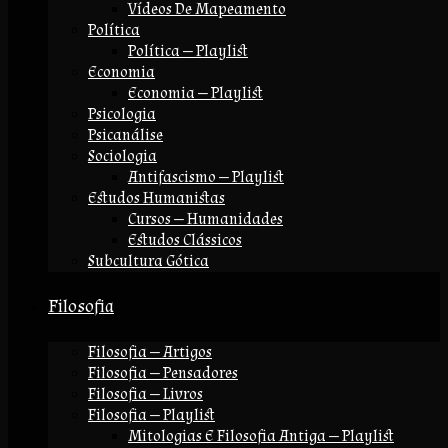
Vídeos De Mapeamento
Política
Política — Playlist
Economia
Economia — Playlist
Psicologia
Psicanálise
Sociologia
Antifascismo — Playlist
Estudos Humanistas
Cursos — Humanidades
Estudos Clássicos
Subcultura Gótica
Filosofia
Filosofia — Artigos
Filosofia — Pensadores
Filosofia — Livros
Filosofia — Playlist
Mitologias E Filosofia Antiga — Playlist