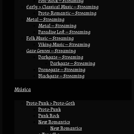
Post-Rock — Streaming
Early > Classical Music — Streaming
Proto-Romantic — Streaming
Metal — Streaming
Metal — Streaming
Paradise Lost — Streaming
Folk Music — Streaming
Viking Music — Streaming
Gaze Genres — Streaming
Darkgaze — Streaming
Darkgaze — Streaming
Dronegaze — Streaming
Blackgaze — Streaming
Música
Proto-Punk > Proto-Goth
Proto-Punk
Punk Rock
New Romantics
New Romantics