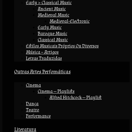
Early > Classical Music
Ancient Music
Medieval Music
Medieval-Electronic
Early Music
Baroque Music
Classical Music
Estilos Musicais Próprios Ou Diversos
Música – Artigos
Letras Traduzidas
Outras Artes Perfomáticas
Cinema
Cinema — Playlists
Alfred Hitchcock — Playlist
Dança
Teatro
Performance
Literatura