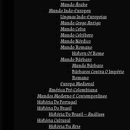
Mundo Árabe
Mundo Indo-Europeu
Línguas Indo-Europeias
Mundo Grego Antigo
Mundo Celta
Mundo Celtíbero
Mundo Nórdico
Mundo Romano
History Of Rome
Mundo Bárbaro
Mundo Bárbaro
Bárbaros Contra O Império
Romano
Europa Medieval
América Pré-Colombiana
Mundos Moderno E Contemporâneo
História De Portugal
História Do Brasil
História Do Brasil — Análises
História Cultural
História Da Arte