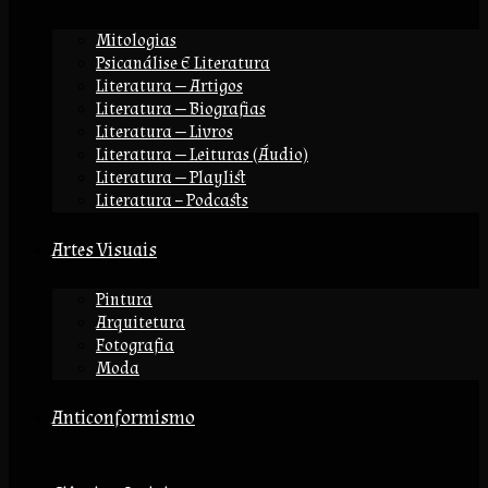
Mitologias
Psicanálise E Literatura
Literatura — Artigos
Literatura — Biografias
Literatura — Livros
Literatura — Leituras (áudio)
Literatura — Playlist
Literatura – Podcasts
Artes Visuais
Pintura
Arquitetura
Fotografia
Moda
Anticonformismo