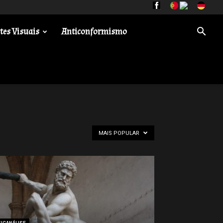
tes Visuais
Anticonformismo
MAIS POPULAR