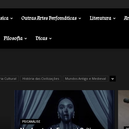
sica
Outras Artes Perfomáticas
Literatura
Ar
Filosofia
Dicas
ria Cultural
História das Civilizações
Mundos Antigo e Medieval
PSICANÁLISE