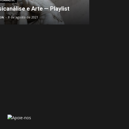
SICANÁLISE
icanálise e Arte — Playlist
tik
-
8 de agosto de 2021