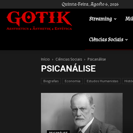
Quinta-Feira, Agosto 6, 2026
Streaming
Mú
Gotik
Ciências Sociais
Início
Ciências Sociais
Psicanálise
PSICANÁLISE
Biografias
Economia
Estudos Humanistas
Histó