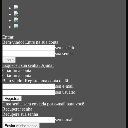
Entrar
Bem-vindo! Entre na sua conta
seu usuário
sua senha
Esqueceu sua senha? Ajuda!
Criar uma conta
Criar uma conta
Bem vindo! Registe uma conta de fã
seu e-mail
seu usuário
Uma senha será enviada por e-mail para você.
Recuperar senha
Recupere sua senha
seu e-mail