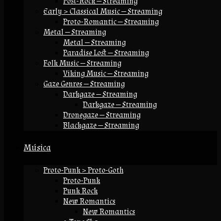
Post-Rock — Streaming
Early > Classical Music — Streaming
Proto-Romantic — Streaming
Metal — Streaming
Metal — Streaming
Paradise Lost — Streaming
Folk Music — Streaming
Viking Music — Streaming
Gaze Genres — Streaming
Darkgaze — Streaming
Darkgaze — Streaming
Dronegaze — Streaming
Blackgaze — Streaming
Música
Proto-Punk > Proto-Goth
Proto-Punk
Punk Rock
New Romantics
New Romantics