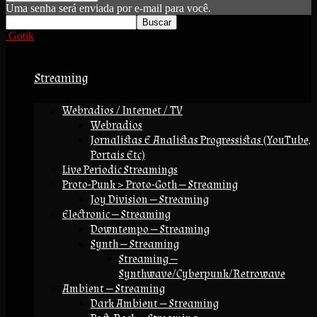
Uma senha será enviada por e-mail para você.
Gotik
Streaming
Webradios / Internet / TV
Webradios
Jornalistas E Analistas Progressistas (YouTube,
Portais Etc)
Live Periodic Streamings
Proto-Punk > Proto-Goth — Streaming
Joy Division — Streaming
Electronic — Streaming
Downtempo — Streaming
Synth — Streaming
Streaming —
Synthwave/Cyberpunk/Retrowave
Ambient — Streaming
Dark Ambient — Streaming