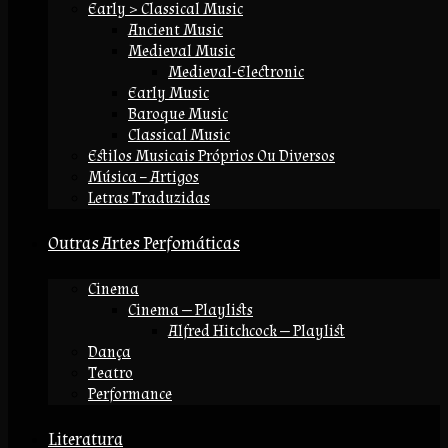
Early > Classical Music
Ancient Music
Medieval Music
Medieval-Electronic
Early Music
Baroque Music
Classical Music
Estilos Musicais Próprios Ou Diversos
Música – Artigos
Letras Traduzidas
Outras Artes Perfomáticas
Cinema
Cinema — Playlists
Alfred Hitchcock — Playlist
Dança
Teatro
Performance
Literatura