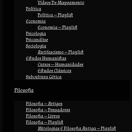
Vídeos De Mapeamento
Política
Política — Playlist
Economia
Economia — Playlist
Psicologia
Psicanálise
Sociologia
Antifascismo — Playlist
Estudos Humanistas
Cursos — Humanidades
Estudos Clássicos
Subcultura Gótica
Filosofia
Filosofia — Artigos
Filosofia — Pensadores
Filosofia — Livros
Filosofia — Playlist
Mitologias E Filosofia Antiga — Playlist