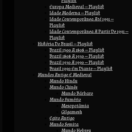
Playlist
Europa Medieval — Playlist
Idade Moderna — Playlist
Idade Contemporânea Até 1991 —
Playlist
Idade Contemporânea A Partir De 1991 —
Playlist
História Do Brasil — Playlist
Brazil 1500 A 1808 — Playlist
Brazil 1808 A 1930 — Playlist
Brazil 1930 A 1990 — Playlist
Brasil 1990 Em Diante — Playlist
Mundos Antigo E Medieval
Mundo Hindu
Mundo Chinês
Mundo Bárbaro
Mundo Sumério
Mesopotãmia
Gilgamesh
Egito Antigo
Mundo Semita
Mundo Hebreu