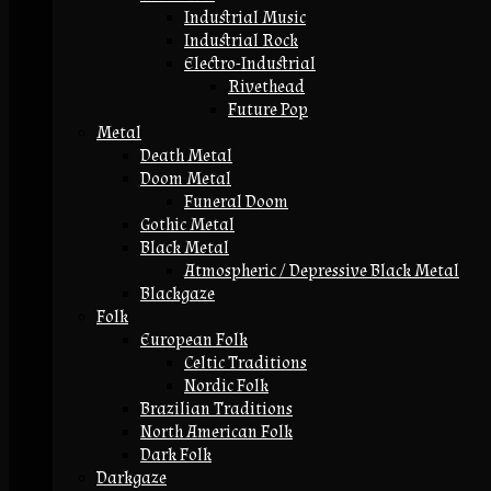
Industrial Music
Industrial Rock
Electro-Industrial
Rivethead
Future Pop
Metal
Death Metal
Doom Metal
Funeral Doom
Gothic Metal
Black Metal
Atmospheric / Depressive Black Metal
Blackgaze
Folk
European Folk
Celtic Traditions
Nordic Folk
Brazilian Traditions
North American Folk
Dark Folk
Darkgaze