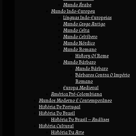
Mundo Árabe
Mundo Indo-Europeu
Línguas Indo-Europeias
Mundo Grego Antigo
Mundo Celta
Mundo Celtíbero
Mundo Nórdico
Mundo Romano
History Of Rome
Mundo Bárbaro
Mundo Bárbaro
Bárbaros Contra O Império
Romano
Europa Medieval
América Pré-Colombiana
Mundos Moderno E Contemporâneo
História De Portugal
História Do Brasil
História Do Brasil — Análises
História Cultural
História Da Arte