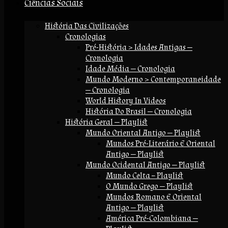
Ciências Sociais
História Das Civilizações
Cronologias
Pré-História > Idades Antigas —
Cronologia
Idade Média — Cronologia
Mundo Moderno > Contemporaneidade
— Cronologia
World History In Videos
História Do Brasil — Cronologia
História Geral — Playlist
Mundo Oriental Antigo — Playlist
Mundos Pré-Literário E Oriental
Antigo — Playlist
Mundo Ocidental Antigo — Playlist
Mundo Celta – Playlist
O Mundo Grego — Playlist
Mundos Romano E Oriental
Antigo — Playlist
América Pré-Colombiana —