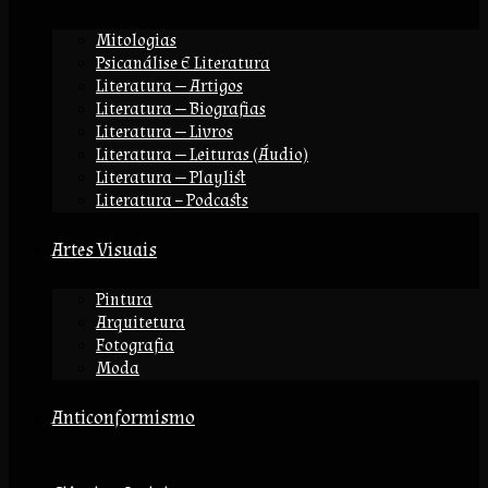
Mitologias
Psicanálise E Literatura
Literatura — Artigos
Literatura — Biografias
Literatura — Livros
Literatura — Leituras (áudio)
Literatura — Playlist
Literatura – Podcasts
Artes Visuais
Pintura
Arquitetura
Fotografia
Moda
Anticonformismo