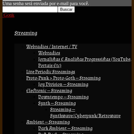
Uma senha será enviada por e-mail para você.
Gotik
Streaming
Webradios / Internet / TV
Webradios
Jornalistas E Analistas Progressistas (YouTube,
Portais Etc)
Live Periodic Streamings
Proto-Punk > Proto-Goth — Streaming
Joy Division — Streaming
Electronic — Streaming
Downtempo — Streaming
Synth — Streaming
Streaming —
Synthwave/Cyberpunk/Retrowave
Ambient — Streaming
Dark Ambient — Streaming