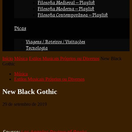
Filosofia Medieval — Playlist
Filosofia Moderna — Playlist
Filosofia Contemporânea — Playlist
Dicas
Viagens / Roteiros / Visitações
Tecnologia
Início
Música
Estilos Musicais Próprios ou Diversos
New Black
Gothic
Música
Estilos Musicais Próprios ou Diversos
New Black Gothic
29 de setembro de 2019
Source:
Los Angeles Review of Books