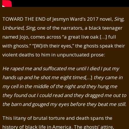
TOWARD THE END of Jesmyn Ward’s 2017 novel,
Sing,
Unburied, Sing
, one of the narrators, a black teenager
named Jojo, comes across “a great live oak […] full
with ghosts.” “[W]ith their eyes,” the ghosts speak their
violent deaths to him in unpunctuated prose:
He raped me and suffocated me until I died I put my
hands up and he shot me eight times
[…]
they came in
my cell in the middle of the night and they hung me
they found out I could read and they dragged me out to
the barn and gouged my eyes before they beat me still
.
This litany of brutal torture and death spans the
history of black life in America. The ghosts’ attire,