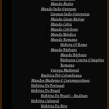
Mundo Árabe
Mundo Indo-Europeu
Línguas Indo-Europeias
Mundo Grego Antigo
Mundo Celta
Mundo Celtíbero
Mundo Nórdico
Mundo Romano
History Of Rome
Mundo Bárbaro
Mundo Bárbaro
Bárbaros Contra O Império
Romano
Europa Medieval
América Pré-Colombiana
Mundos Moderno E Contemporâneo
História De Portugal
História Do Brasil
História Do Brasil — Análises
História Cultural
História Da Arte