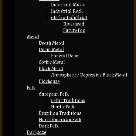
Industrial Music
Industrial Rock
Electro-Industrial
Rivethead
Future Pop
Metal
Death Metal
Doom Metal
Funeral Doom
Gothic Metal
Black Metal
Atmospheric / Depressive Black Metal
Blackgaze
Folk
European Folk
Celtic Traditions
Nordic Folk
Brazilian Traditions
North American Folk
Dark Folk
Darkgaze