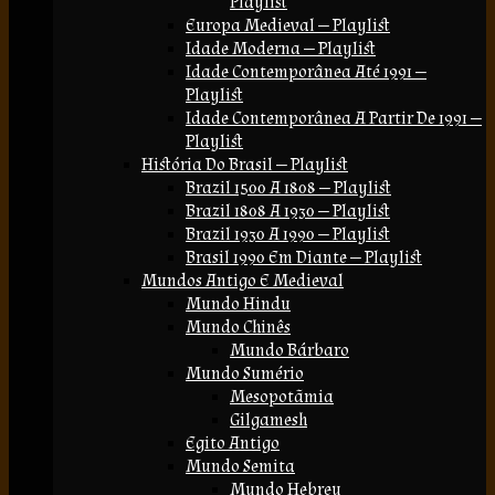
Playlist
Europa Medieval — Playlist
Idade Moderna — Playlist
Idade Contemporânea Até 1991 —
Playlist
Idade Contemporânea A Partir De 1991 —
Playlist
História Do Brasil — Playlist
Brazil 1500 A 1808 — Playlist
Brazil 1808 A 1930 — Playlist
Brazil 1930 A 1990 — Playlist
Brasil 1990 Em Diante — Playlist
Mundos Antigo E Medieval
Mundo Hindu
Mundo Chinês
Mundo Bárbaro
Mundo Sumério
Mesopotãmia
Gilgamesh
Egito Antigo
Mundo Semita
Mundo Hebreu