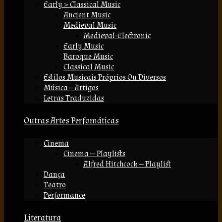
Early > Classical Music
Ancient Music
Medieval Music
Medieval-Electronic
Early Music
Baroque Music
Classical Music
Estilos Musicais Próprios Ou Diversos
Música – Artigos
Letras Traduzidas
Outras Artes Perfomáticas
Cinema
Cinema — Playlists
Alfred Hitchcock — Playlist
Dança
Teatro
Performance
Literatura