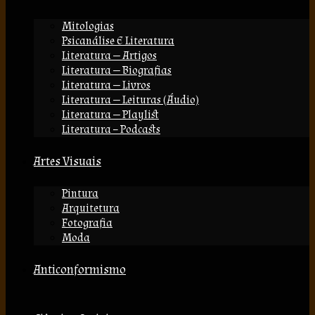
Mitologias
Psicanálise E Literatura
Literatura — Artigos
Literatura — Biografias
Literatura — Livros
Literatura — Leituras (áudio)
Literatura — Playlist
Literatura – Podcasts
Artes Visuais
Pintura
Arquitetura
Fotografia
Moda
Anticonformismo