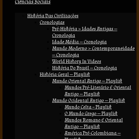
Ciências Sociais
História Das Civilizações
Cronologias
Pré-História > Idades Antigas —
Cronologia
Idade Média — Cronologia
Mundo Moderno > Contemporaneidade
— Cronologia
World History In Videos
História Do Brasil — Cronologia
História Geral — Playlist
Mundo Oriental Antigo — Playlist
Mundos Pré-Literário E Oriental
Antigo — Playlist
Mundo Ocidental Antigo — Playlist
Mundo Celta – Playlist
O Mundo Grego — Playlist
Mundos Romano E Oriental
Antigo — Playlist
América Pré-Colombiana —