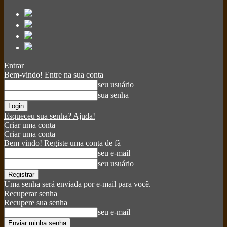
Entrar
Bem-vindo! Entre na sua conta
seu usuário
sua senha
Esqueceu sua senha? Ajuda!
Criar uma conta
Criar uma conta
Bem vindo! Registe uma conta de fã
seu e-mail
seu usuário
Uma senha será enviada por e-mail para você.
Recuperar senha
Recupere sua senha
seu e-mail