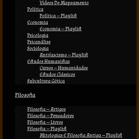
Vídeos De Mapeamento
Política
Política — Playlist
Economia
Economia — Playlist
Psicologia
Psicanálise
Sociologia
Antifascismo — Playlist
Estudos Humanistas
Cursos — Humanidades
Estudos Clássicos
Subcultura Gótica
Filosofia
Filosofia — Artigos
Filosofia — Pensadores
Filosofia — Livros
Filosofia — Playlist
Mitologias E Filosofia Antiga — Playlist