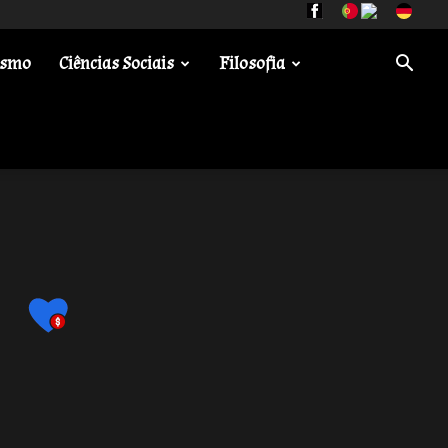
ismo
Ciências Sociais
Filosofia