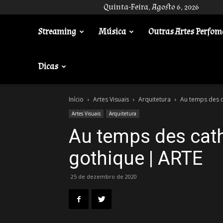
Quinta-Feira, Agosto 6, 2026
Streaming
Música
Outras Artes Perfom
Gotik
Dicas
Início
Artes Visuais
Arquitetura
Au temps des c
Artes Visuais
Arquitetura
Au temps des cath
gothique | ARTE
25 de dezembro de 2020