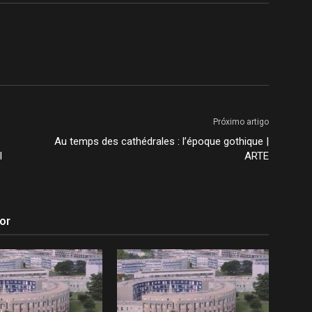
Próximo artigo
Au temps des cathédrales : l’époque gothique |
l
ARTE
or