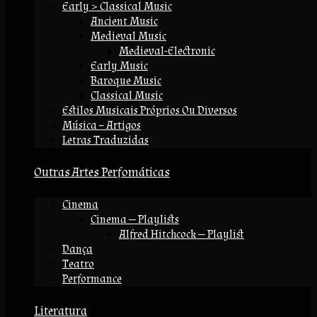
Early > Classical Music
Ancient Music
Medieval Music
Medieval-Electronic
Early Music
Baroque Music
Classical Music
Estilos Musicais Próprios Ou Diversos
Música – Artigos
Letras Traduzidas
Outras Artes Perfomáticas
Cinema
Cinema — Playlists
Alfred Hitchcock — Playlist
Dança
Teatro
Performance
Literatura