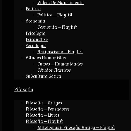
Vídeos De Mapeamento
Política
Política — Playlist
Economia
Economia — Playlist
Psicologia
Psicanálise
Sociologia
Antifascismo — Playlist
Estudos Humanistas
Cursos — Humanidades
Estudos Clássicos
Subcultura Gótica
Filosofia
Filosofia — Artigos
Filosofia — Pensadores
Filosofia — Livros
Filosofia — Playlist
Mitologias E Filosofia Antiga — Playlist