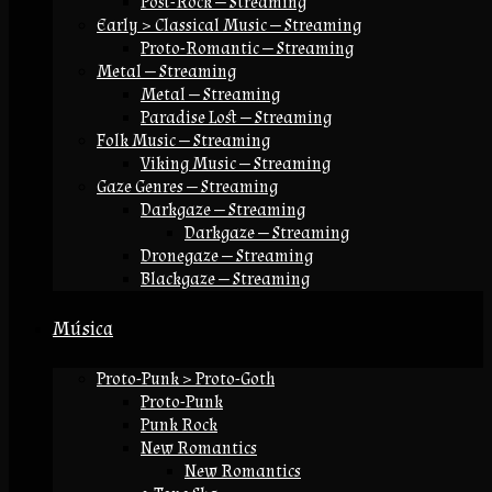
Post-Rock — Streaming
Early > Classical Music — Streaming
Proto-Romantic — Streaming
Metal — Streaming
Metal — Streaming
Paradise Lost — Streaming
Folk Music — Streaming
Viking Music — Streaming
Gaze Genres — Streaming
Darkgaze — Streaming
Darkgaze — Streaming
Dronegaze — Streaming
Blackgaze — Streaming
Música
Proto-Punk > Proto-Goth
Proto-Punk
Punk Rock
New Romantics
New Romantics