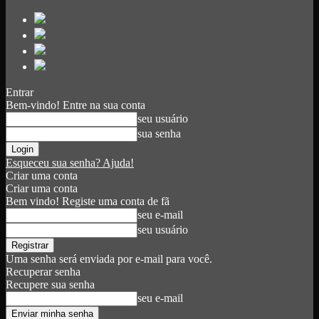
Entrar
Bem-vindo! Entre na sua conta
seu usuário
sua senha
Esqueceu sua senha? Ajuda!
Criar uma conta
Criar uma conta
Bem vindo! Registe uma conta de fã
seu e-mail
seu usuário
Uma senha será enviada por e-mail para você.
Recuperar senha
Recupere sua senha
seu e-mail