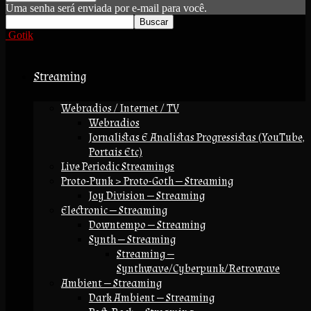
Uma senha será enviada por e-mail para você.
Gotik
Streaming
Webradios / Internet / TV
Webradios
Jornalistas E Analistas Progressistas (YouTube,
Portais Etc)
Live Periodic Streamings
Proto-Punk > Proto-Goth — Streaming
Joy Division — Streaming
Electronic — Streaming
Downtempo — Streaming
Synth — Streaming
Streaming —
Synthwave/Cyberpunk/Retrowave
Ambient — Streaming
Dark Ambient — Streaming