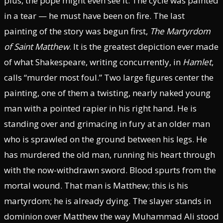
plus, the pope might even see it. The cycle was painted
in a tear — he must have been on fire. The last
painting of the story was begun first,
The Martyrdom
of Saint Matthew
. It is the greatest depiction ever made
of what Shakespeare, writing concurrently, in
Hamlet
,
calls “murder most foul.” Two large figures center the
painting, one of them a twisting, nearly naked young
man with a pointed rapier in his right hand. He is
standing over and grimacing in fury at an older man
who is sprawled on the ground between his legs. He
has murdered the old man, running his heart through
with the now-withdrawn sword. Blood spurts from the
mortal wound. That man is Matthew; this is his
martyrdom; he is already dying. The slayer stands in
dominion over Matthew the way Muhammad Ali stood