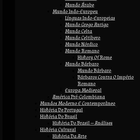
Mundo Árabe
Mundo Indo-Europeu
Línguas Indo-Europeias
Mundo Grego Antigo
Mundo Celta
Mundo Celtíbero
Mundo Nórdico
Mundo Romano
History Of Rome
Mundo Bárbaro
Mundo Bárbaro
Bárbaros Contra O Império
Romano
Europa Medieval
América Pré-Colombiana
Mundos Moderno E Contemporâneo
História De Portugal
História Do Brasil
História Do Brasil — Análises
História Cultural
História Da Arte