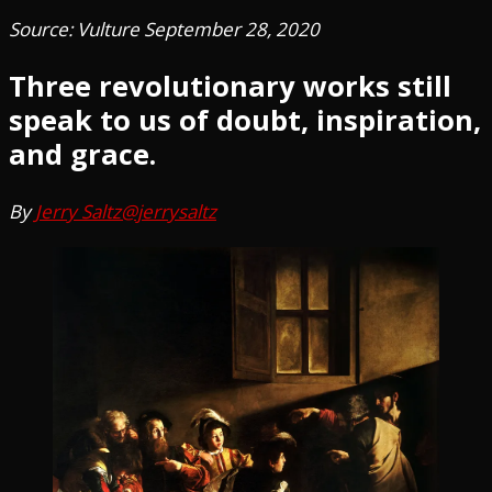
Source: Vulture September 28, 2020
Three revolutionary works still
speak to us of doubt, inspiration,
and grace.
By
Jerry Saltz
@jerrysaltz