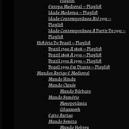
Playlist
Europa Medieval — Playlist
Idade Moderna — Playlist
Idade Contemporânea Até 1991 —
Playlist
Idade Contemporânea A Partir De 1991 —
Playlist
História Do Brasil — Playlist
Brazil 1500 A 1808 — Playlist
Brazil 1808 A 1930 — Playlist
Brazil 1930 A 1990 — Playlist
Brasil 1990 Em Diante — Playlist
Mundos Antigo E Medieval
Mundo Hindu
Mundo Chinês
Mundo Bárbaro
Mundo Sumério
Mesopotãmia
Gilgamesh
Egito Antigo
Mundo Semita
Mundo Hebreu