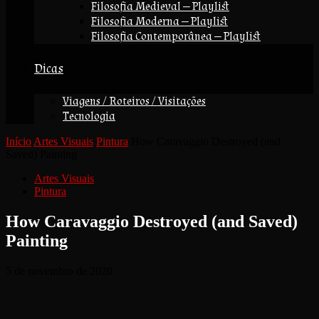
Filosofia Medieval — Playlist
Filosofia Moderna — Playlist
Filosofia Contemporânea — Playlist
Dicas
Viagens / Roteiros / Visitações
Tecnologia
Início
Artes Visuais
Pintura
How Caravaggio Destroyed (and
Saved) Painting
Artes Visuais
Pintura
How Caravaggio Destroyed (and Saved)
Painting
5 de novembro de 2020