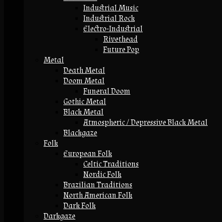
Industrial Music
Industrial Rock
Electro-Industrial
Rivethead
Future Pop
Metal
Death Metal
Doom Metal
Funeral Doom
Gothic Metal
Black Metal
Atmospheric / Depressive Black Metal
Blackgaze
Folk
European Folk
Celtic Traditions
Nordic Folk
Brazilian Traditions
North American Folk
Dark Folk
Darkgaze