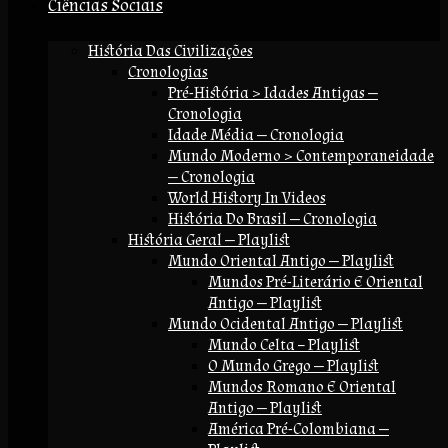
Ciências Sociais
História Das Civilizações
Cronologias
Pré-História > Idades Antigas —
Cronologia
Idade Média — Cronologia
Mundo Moderno > Contemporaneidade
— Cronologia
World History In Videos
História Do Brasil — Cronologia
História Geral — Playlist
Mundo Oriental Antigo — Playlist
Mundos Pré-Literário E Oriental
Antigo — Playlist
Mundo Ocidental Antigo — Playlist
Mundo Celta – Playlist
O Mundo Grego — Playlist
Mundos Romano E Oriental
Antigo — Playlist
América Pré-Colombiana —