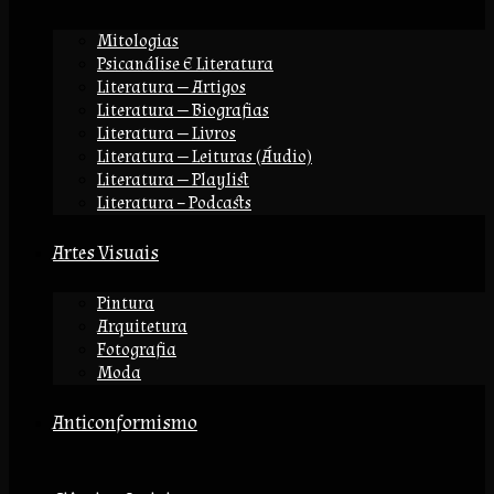
Mitologias
Psicanálise E Literatura
Literatura — Artigos
Literatura — Biografias
Literatura — Livros
Literatura — Leituras (áudio)
Literatura — Playlist
Literatura – Podcasts
Artes Visuais
Pintura
Arquitetura
Fotografia
Moda
Anticonformismo