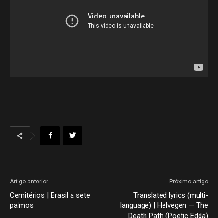
Artigo anterior
Próximo artigo
Cemitérios | Brasil a sete
Translated lyrics (multi-
palmos
language) | Helvegen — The
Death Path (Poetic Edda)