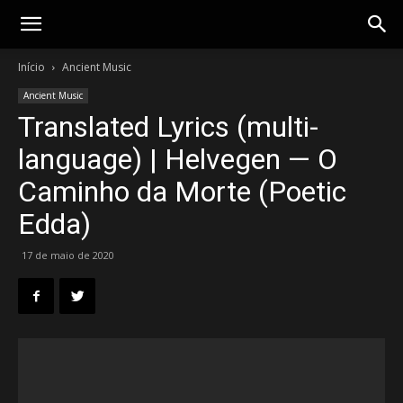
Gotik
Início
Ancient Music
Ancient Music
Translated Lyrics (multi-
language) | Helvegen — O
Caminho da Morte (Poetic
Edda)
17 de maio de 2020