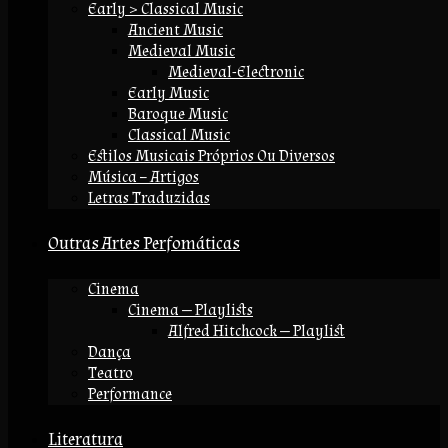
Early > Classical Music
Ancient Music
Medieval Music
Medieval-Electronic
Early Music
Baroque Music
Classical Music
Estilos Musicais Próprios Ou Diversos
Música – Artigos
Letras Traduzidas
Outras Artes Perfomáticas
Cinema
Cinema — Playlists
Alfred Hitchcock — Playlist
Dança
Teatro
Performance
Literatura