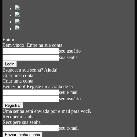
Entrar
Bem-vindo! Entre na sua conta
seu usuário
sua senha
Esqueceu sua senha? Ajuda!
Criar uma conta
Criar uma conta
Bem vindo! Registe uma conta de fã
seu e-mail
seu usuário
Uma senha será enviada por e-mail para você.
Recuperar senha
Recupere sua senha
seu e-mail