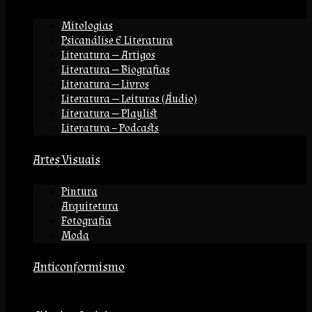
Mitologias
Psicanálise E Literatura
Literatura — Artigos
Literatura — Biografias
Literatura — Livros
Literatura — Leituras (áudio)
Literatura — Playlist
Literatura – Podcasts
Artes Visuais
Pintura
Arquitetura
Fotografia
Moda
Anticonformismo