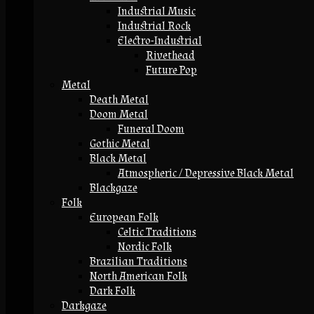
Industrial Music
Industrial Rock
Electro-Industrial
Rivethead
Future Pop
Metal
Death Metal
Doom Metal
Funeral Doom
Gothic Metal
Black Metal
Atmospheric / Depressive Black Metal
Blackgaze
Folk
European Folk
Celtic Traditions
Nordic Folk
Brazilian Traditions
North American Folk
Dark Folk
Darkgaze