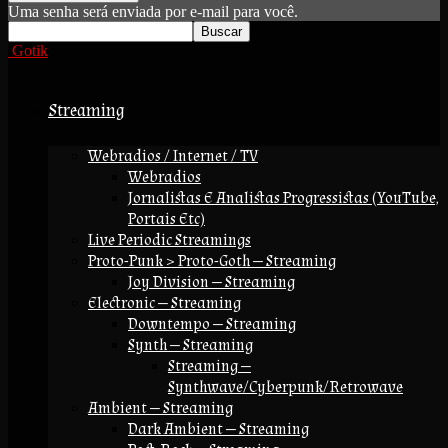
Uma senha será enviada por e-mail para você.
Gotik
Streaming
Webradios / Internet / TV
Webradios
Jornalistas E Analistas Progressistas (YouTube,
Portais Etc)
Live Periodic Streamings
Proto-Punk > Proto-Goth — Streaming
Joy Division — Streaming
Electronic — Streaming
Downtempo — Streaming
Synth — Streaming
Streaming —
Synthwave/Cyberpunk/Retrowave
Ambient — Streaming
Dark Ambient — Streaming