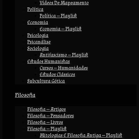
Vídeos De Mapeamento
Política
Política — Playlist
Economia
Economia — Playlist
Psicologia
Psicanálise
Sociologia
Antifascismo — Playlist
Estudos Humanistas
Cursos — Humanidades
Estudos Clássicos
Subcultura Gótica
Filosofia
Filosofia — Artigos
Filosofia — Pensadores
Filosofia — Livros
Filosofia — Playlist
Mitologias E Filosofia Antiga — Playlist