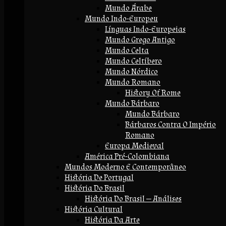
Mundo Árabe
Mundo Indo-Europeu
Línguas Indo-Europeias
Mundo Grego Antigo
Mundo Celta
Mundo Celtíbero
Mundo Nórdico
Mundo Romano
History Of Rome
Mundo Bárbaro
Mundo Bárbaro
Bárbaros Contra O Império
Romano
Europa Medieval
América Pré-Colombiana
Mundos Moderno E Contemporâneo
História De Portugal
História Do Brasil
História Do Brasil — Análises
História Cultural
História Da Arte