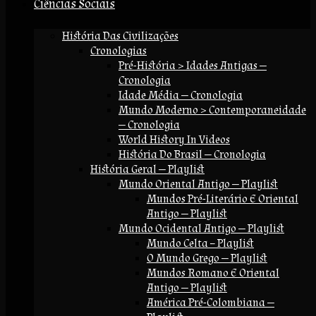
Ciências Sociais
História Das Civilizações
Cronologias
Pré-História > Idades Antigas —
Cronologia
Idade Média — Cronologia
Mundo Moderno > Contemporaneidade
— Cronologia
World History In Videos
História Do Brasil — Cronologia
História Geral — Playlist
Mundo Oriental Antigo — Playlist
Mundos Pré-Literário E Oriental
Antigo — Playlist
Mundo Ocidental Antigo — Playlist
Mundo Celta – Playlist
O Mundo Grego — Playlist
Mundos Romano E Oriental
Antigo — Playlist
América Pré-Colombiana —