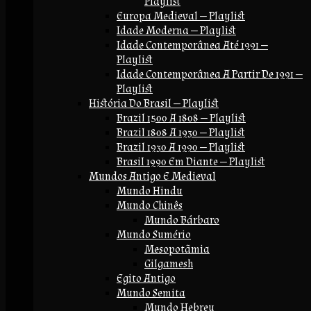
Playlist
Europa Medieval — Playlist
Idade Moderna — Playlist
Idade Contemporânea Até 1991 —
Playlist
Idade Contemporânea A Partir De 1991 —
Playlist
História Do Brasil — Playlist
Brazil 1500 A 1808 — Playlist
Brazil 1808 A 1930 — Playlist
Brazil 1930 A 1990 — Playlist
Brasil 1990 Em Diante — Playlist
Mundos Antigo E Medieval
Mundo Hindu
Mundo Chinês
Mundo Bárbaro
Mundo Sumério
Mesopotãmia
Gilgamesh
Egito Antigo
Mundo Semita
Mundo Hebreu