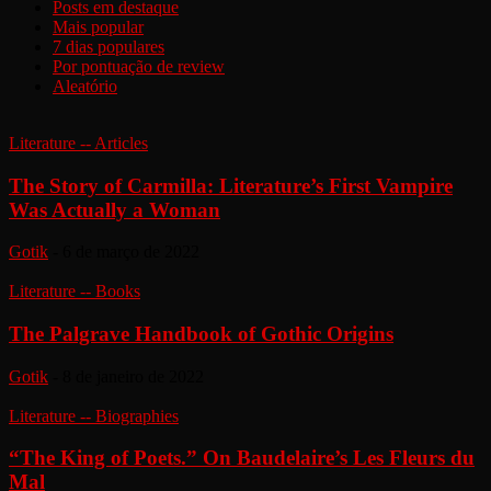
Posts em destaque
Mais popular
7 dias populares
Por pontuação de review
Aleatório
Literature -- Articles
The Story of Carmilla: Literature’s First Vampire
Was Actually a Woman
Gotik
-
6 de março de 2022
Literature -- Books
The Palgrave Handbook of Gothic Origins
Gotik
-
8 de janeiro de 2022
Literature -- Biographies
“The King of Poets.” On Baudelaire’s Les Fleurs du
Mal