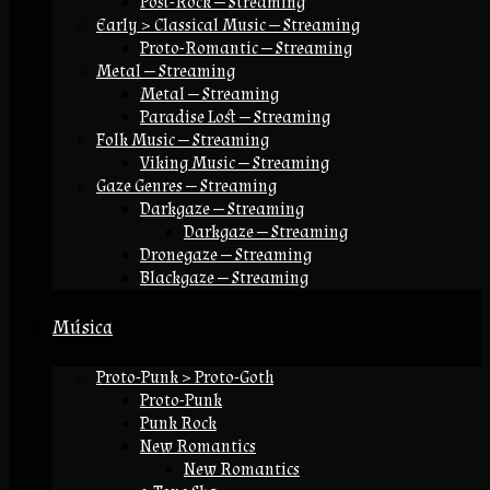
Post-Rock — Streaming
Early > Classical Music — Streaming
Proto-Romantic — Streaming
Metal — Streaming
Metal — Streaming
Paradise Lost — Streaming
Folk Music — Streaming
Viking Music — Streaming
Gaze Genres — Streaming
Darkgaze — Streaming
Darkgaze — Streaming
Dronegaze — Streaming
Blackgaze — Streaming
Música
Proto-Punk > Proto-Goth
Proto-Punk
Punk Rock
New Romantics
New Romantics