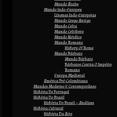
Mundo Árabe
Mundo Indo-Europeu
Línguas Indo-Europeias
Mundo Grego Antigo
Mundo Celta
Mundo Celtíbero
Mundo Nórdico
Mundo Romano
History Of Rome
Mundo Bárbaro
Mundo Bárbaro
Bárbaros Contra O Império
Romano
Europa Medieval
América Pré-Colombiana
Mundos Moderno E Contemporâneo
História De Portugal
História Do Brasil
História Do Brasil — Análises
História Cultural
História Da Arte