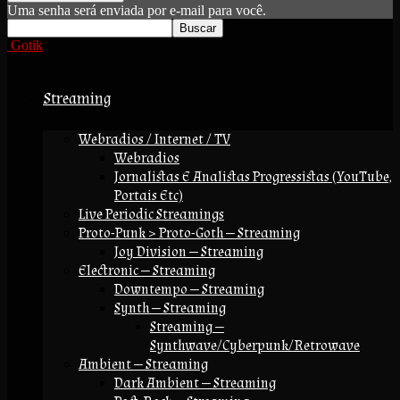
Uma senha será enviada por e-mail para você.
Gotik
Streaming
Webradios / Internet / TV
Webradios
Jornalistas E Analistas Progressistas (YouTube,
Portais Etc)
Live Periodic Streamings
Proto-Punk > Proto-Goth — Streaming
Joy Division — Streaming
Electronic — Streaming
Downtempo — Streaming
Synth — Streaming
Streaming —
Synthwave/Cyberpunk/Retrowave
Ambient — Streaming
Dark Ambient — Streaming