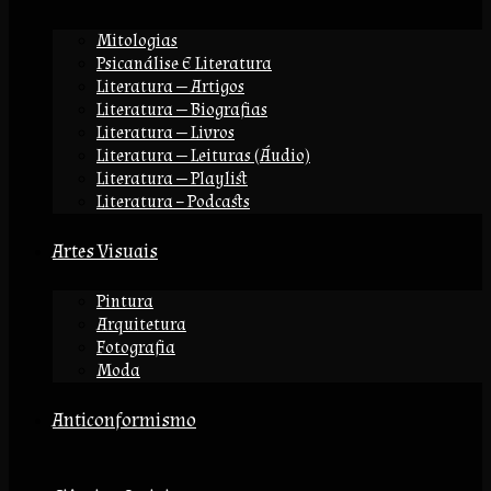
Mitologias
Psicanálise E Literatura
Literatura — Artigos
Literatura — Biografias
Literatura — Livros
Literatura — Leituras (áudio)
Literatura — Playlist
Literatura – Podcasts
Artes Visuais
Pintura
Arquitetura
Fotografia
Moda
Anticonformismo