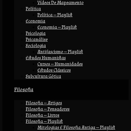
Vídeos De Mapeamento
Política
Política — Playlist
Economia
Economia — Playlist
Psicologia
Psicanálise
Sociologia
Antifascismo — Playlist
Estudos Humanistas
Cursos — Humanidades
Estudos Clássicos
Subcultura Gótica
Filosofia
Filosofia — Artigos
Filosofia — Pensadores
Filosofia — Livros
Filosofia — Playlist
Mitologias E Filosofia Antiga — Playlist