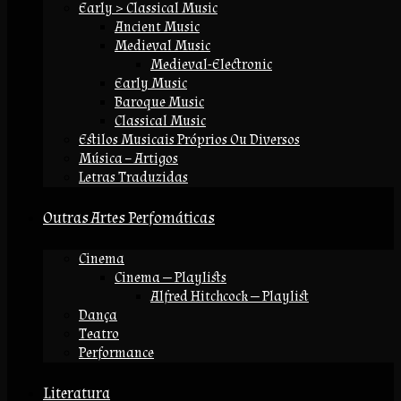
Early > Classical Music
Ancient Music
Medieval Music
Medieval-Electronic
Early Music
Baroque Music
Classical Music
Estilos Musicais Próprios Ou Diversos
Música – Artigos
Letras Traduzidas
Outras Artes Perfomáticas
Cinema
Cinema — Playlists
Alfred Hitchcock — Playlist
Dança
Teatro
Performance
Literatura