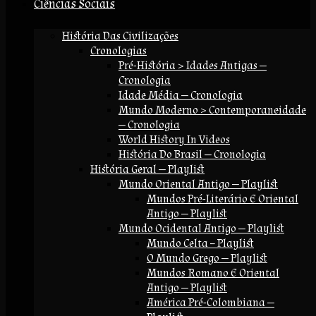
Ciências Sociais
História Das Civilizações
Cronologias
Pré-História > Idades Antigas —
Cronologia
Idade Média — Cronologia
Mundo Moderno > Contemporaneidade
— Cronologia
World History In Videos
História Do Brasil — Cronologia
História Geral — Playlist
Mundo Oriental Antigo — Playlist
Mundos Pré-Literário E Oriental
Antigo — Playlist
Mundo Ocidental Antigo — Playlist
Mundo Celta – Playlist
O Mundo Grego — Playlist
Mundos Romano E Oriental
Antigo — Playlist
América Pré-Colombiana —