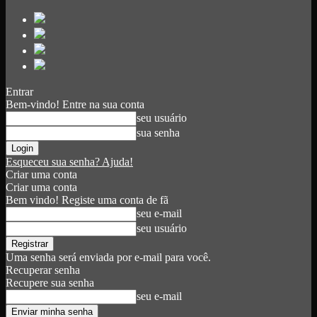
Entrar
Bem-vindo! Entre na sua conta
seu usuário
sua senha
Esqueceu sua senha? Ajuda!
Criar uma conta
Criar uma conta
Bem vindo! Registe uma conta de fã
seu e-mail
seu usuário
Uma senha será enviada por e-mail para você.
Recuperar senha
Recupere sua senha
seu e-mail