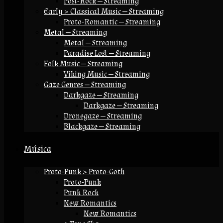
Post-Rock — Streaming
Early > Classical Music — Streaming
Proto-Romantic — Streaming
Metal — Streaming
Metal — Streaming
Paradise Lost — Streaming
Folk Music — Streaming
Viking Music — Streaming
Gaze Genres — Streaming
Darkgaze — Streaming
Darkgaze — Streaming
Dronegaze — Streaming
Blackgaze — Streaming
Música
Proto-Punk > Proto-Goth
Proto-Punk
Punk Rock
New Romantics
New Romantics