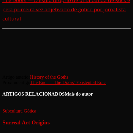
The Doors — O estilo próprio de uma banda de Rock é
pela primeira vez adjetivado de gotico por jornalista
cultural
Artigo anterior
History of the Goths
Próximo artigo
The End — The Doors’ Existential Epic
ARTIGOS RELACIONADOS
Mais do autor
Subcultura Gótica
Surreal Art Origins