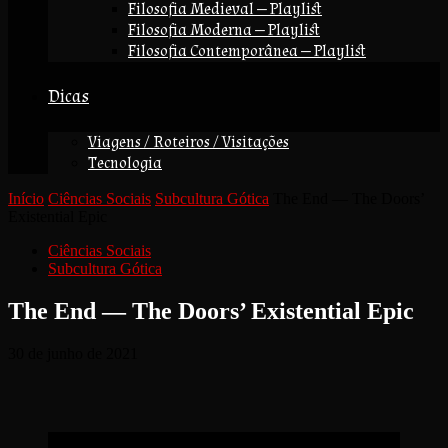
Filosofia Medieval — Playlist
Filosofia Moderna — Playlist
Filosofia Contemporânea — Playlist
Dicas
Viagens / Roteiros / Visitações
Tecnologia
Início
Ciências Sociais
Subcultura Gótica
The End — The Doors’
Existential Epic
Ciências Sociais
Subcultura Gótica
The End — The Doors’ Existential Epic
30 de junho de 2021