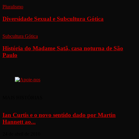
Pluralismo
Diversidade Sexual e Subcultura Gótica
Subcultura Gótica
História do Madame Satã, casa noturna de São
Paulo
MAIS HISTÓRIAS
Ian Curtis e o novo sentido dado por Martin
Hannett ao...
24 de abril de 2010