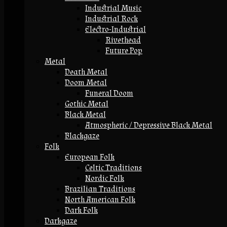
Industrial Music
Industrial Rock
Electro-Industrial
Rivethead
Future Pop
Metal
Death Metal
Doom Metal
Funeral Doom
Gothic Metal
Black Metal
Atmospheric / Depressive Black Metal
Blackgaze
Folk
European Folk
Celtic Traditions
Nordic Folk
Brazilian Traditions
North American Folk
Dark Folk
Darkgaze