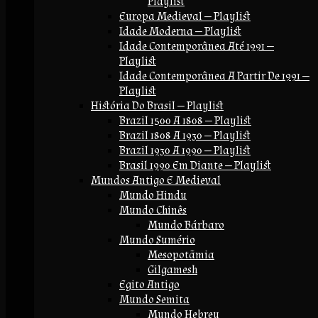
Playlist
Europa Medieval — Playlist
Idade Moderna — Playlist
Idade Contemporânea Até 1991 —
Playlist
Idade Contemporânea A Partir De 1991 —
Playlist
História Do Brasil — Playlist
Brazil 1500 A 1808 — Playlist
Brazil 1808 A 1930 — Playlist
Brazil 1930 A 1990 — Playlist
Brasil 1990 Em Diante — Playlist
Mundos Antigo E Medieval
Mundo Hindu
Mundo Chinês
Mundo Bárbaro
Mundo Sumério
Mesopotãmia
Gilgamesh
Egito Antigo
Mundo Semita
Mundo Hebreu