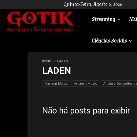
Quinta-Feira, Agosto 6, 2026
Streaming
Mú
Gotik
Ciências Sociais
Início
Laden
LADEN
Ancient Music
Ancient Music
Andere Darstellend
Não há posts para exibir