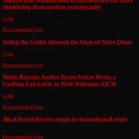
stimulating than modern pornography
Gotik
-
29 de setembro de 2019
Recommended Posts
Seeing the Gothic through the blaze of Notre Dame
Gotik
-
20 de junho de 2019
Recommended Posts
When Dracula Author Bram Stoker Wrote a
Gushing Fan Letter to Walt Whitman (1870)
Gotik
-
16 de maio de 2019
Recommended Posts
All of David Bowie’s songs in chronological order
Recommended Posts