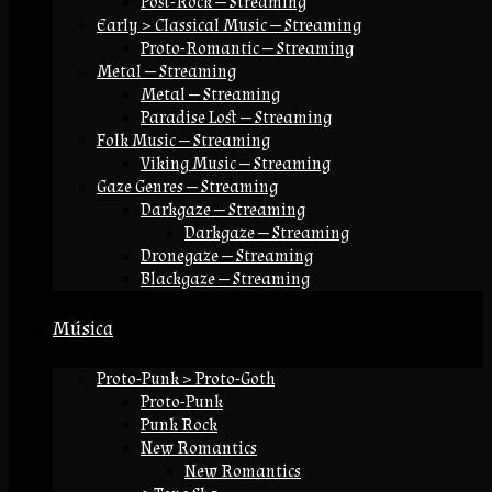
Post-Rock — Streaming
Early > Classical Music — Streaming
Proto-Romantic — Streaming
Metal — Streaming
Metal — Streaming
Paradise Lost — Streaming
Folk Music — Streaming
Viking Music — Streaming
Gaze Genres — Streaming
Darkgaze — Streaming
Darkgaze — Streaming
Dronegaze — Streaming
Blackgaze — Streaming
Música
Proto-Punk > Proto-Goth
Proto-Punk
Punk Rock
New Romantics
New Romantics