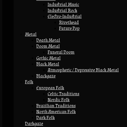
Industrial Music
Industrial Rock
Electro-Industrial
Rivethead
Future Pop
Metal
Death Metal
Doom Metal
Funeral Doom
Gothic Metal
Black Metal
Atmospheric / Depressive Black Metal
Blackgaze
Folk
European Folk
Celtic Traditions
Nordic Folk
Brazilian Traditions
North American Folk
Dark Folk
Darkgaze