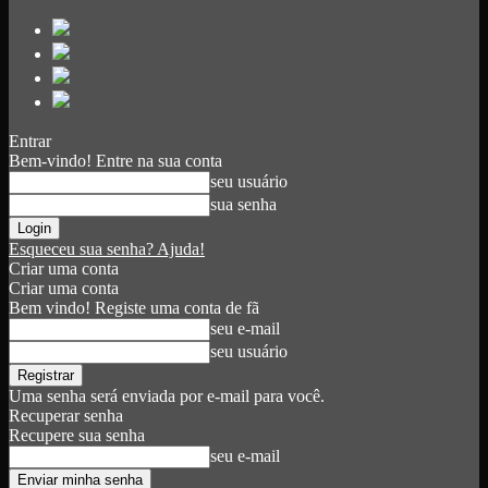
Entrar
Bem-vindo! Entre na sua conta
seu usuário
sua senha
Esqueceu sua senha? Ajuda!
Criar uma conta
Criar uma conta
Bem vindo! Registe uma conta de fã
seu e-mail
seu usuário
Uma senha será enviada por e-mail para você.
Recuperar senha
Recupere sua senha
seu e-mail