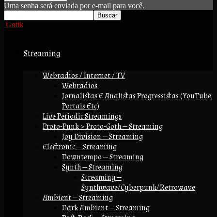
Uma senha será enviada por e-mail para você.
Gotik
Streaming
Webradios / Internet / TV
Webradios
Jornalistas E Analistas Progressistas (YouTube,
Portais Etc)
Live Periodic Streamings
Proto-Punk > Proto-Goth — Streaming
Joy Division — Streaming
Electronic — Streaming
Downtempo — Streaming
Synth — Streaming
Streaming —
Synthwave/Cyberpunk/Retrowave
Ambient — Streaming
Dark Ambient — Streaming