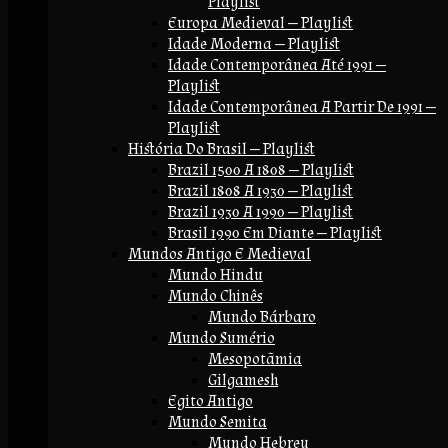
Playlist
Europa Medieval — Playlist
Idade Moderna — Playlist
Idade Contemporânea Até 1991 —
Playlist
Idade Contemporânea A Partir De 1991 —
Playlist
História Do Brasil — Playlist
Brazil 1500 A 1808 — Playlist
Brazil 1808 A 1930 — Playlist
Brazil 1930 A 1990 — Playlist
Brasil 1990 Em Diante — Playlist
Mundos Antigo E Medieval
Mundo Hindu
Mundo Chinês
Mundo Bárbaro
Mundo Sumério
Mesopotãmia
Gilgamesh
Egito Antigo
Mundo Semita
Mundo Hebreu