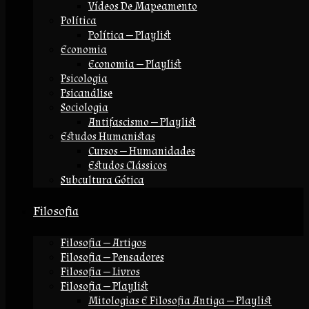
Vídeos De Mapeamento
Política
Política — Playlist
Economia
Economia — Playlist
Psicologia
Psicanálise
Sociologia
Antifascismo — Playlist
Estudos Humanistas
Cursos — Humanidades
Estudos Clássicos
Subcultura Gótica
Filosofia
Filosofia — Artigos
Filosofia — Pensadores
Filosofia — Livros
Filosofia — Playlist
Mitologias E Filosofia Antiga — Playlist