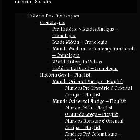
Ciências Sociais
História Das Civilizações
Cronologias
Pré-História > Idades Antigas —
Cronologia
Idade Média — Cronologia
Mundo Moderno > Contemporaneidade
— Cronologia
World History In Videos
História Do Brasil — Cronologia
História Geral — Playlist
Mundo Oriental Antigo — Playlist
Mundos Pré-Literário E Oriental
Antigo — Playlist
Mundo Ocidental Antigo — Playlist
Mundo Celta – Playlist
O Mundo Grego — Playlist
Mundos Romano E Oriental
Antigo — Playlist
América Pré-Colombiana —