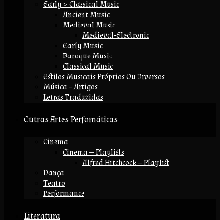
Early > Classical Music
Ancient Music
Medieval Music
Medieval-Electronic
Early Music
Baroque Music
Classical Music
Estilos Musicais Próprios Ou Diversos
Música – Artigos
Letras Traduzidas
Outras Artes Perfomáticas
Cinema
Cinema — Playlists
Alfred Hitchcock — Playlist
Dança
Teatro
Performance
Literatura