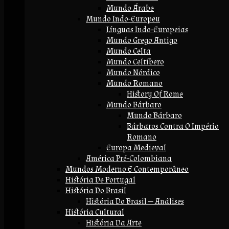
Mundo Árabe
Mundo Indo-Europeu
Línguas Indo-Europeias
Mundo Grego Antigo
Mundo Celta
Mundo Celtíbero
Mundo Nórdico
Mundo Romano
History Of Rome
Mundo Bárbaro
Mundo Bárbaro
Bárbaros Contra O Império
Romano
Europa Medieval
América Pré-Colombiana
Mundos Moderno E Contemporâneo
História De Portugal
História Do Brasil
História Do Brasil — Análises
História Cultural
História Da Arte