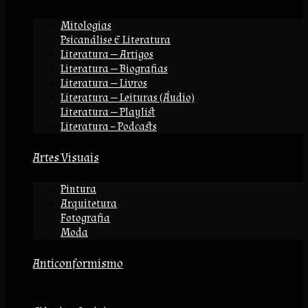
Mitologias
Psicanálise E Literatura
Literatura — Artigos
Literatura — Biografias
Literatura — Livros
Literatura — Leituras (áudio)
Literatura — Playlist
Literatura – Podcasts
Artes Visuais
Pintura
Arquitetura
Fotografia
Moda
Anticonformismo