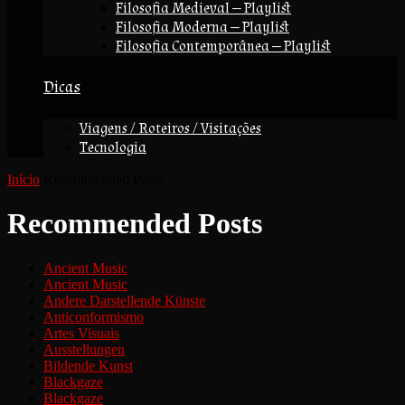
Filosofia Medieval — Playlist
Filosofia Moderna — Playlist
Filosofia Contemporânea — Playlist
Dicas
Viagens / Roteiros / Visitações
Tecnologia
Início
Recommended Posts
Recommended Posts
Ancient Music
Ancient Music
Andere Darstellende Künste
Anticonformismo
Artes Visuais
Ausstellungen
Bildende Kunst
Blackgaze
Blackgaze